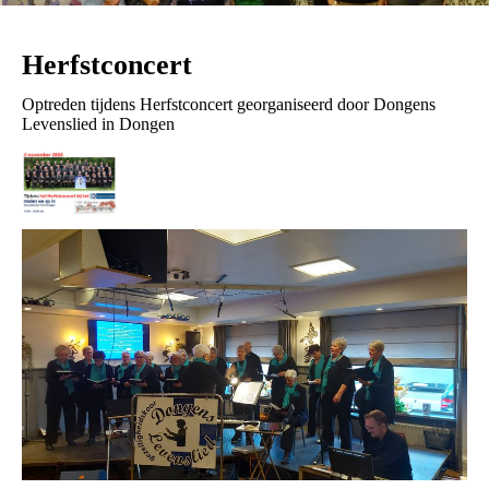
Herfstconcert
Optreden tijdens Herfstconcert georganiseerd door Dongens
Levenslied in Dongen