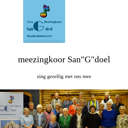
meezingkoor San"G"doel
zing gezellig met ons mee