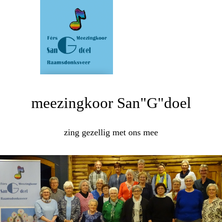
meezingkoor San"G"doel
zing gezellig met ons mee