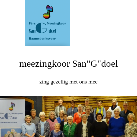
meezingkoor San"G"doel
zing gezellig met ons mee