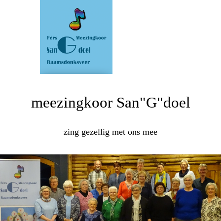
meezingkoor San"G"doel
zing gezellig met ons mee